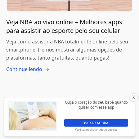
Veja NBA ao vivo online – Melhores apps
para assistir ao esporte pelo seu celular
Veja como assistir à NBA totalmente online pelo seu
smartphone. Iremos mostrar algumas opções de
plataformas, tanto gratuitas, quanto pagas!
Continue lendo
X
Ouça o coração do seu bebê quando
quiser com esse app
BAIXAR AGORA
Você será redirecionado a outro site