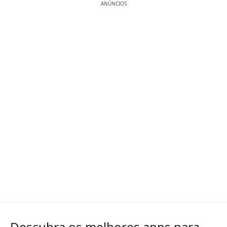
ANÚNCIOS
Descubra os melhores apps para