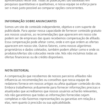
apresentados neste site. Todas as publicações são baseadas em
pesquisas quantitativas e qualitativas, e nossa equipe se esforça para
ser o mais justo possível ao comparar opções concorrentes.
INFORMAÇÃO SOBRE ANUNCIANTES
Somos um site de conteúdo independente, objetivo e com suporte de
publicidade. Para apoiar nossa capacidade de fornecer conteúdo gratuito
aos nossos usuários, as recomendações que aparecem em nosso site
podem ser de empresas das quais recebemos compensação de afiliado.
Essa compensação pode afetar como, onde e em que ordem as ofertas
aparecem em nosso site. Outros fatores, como nossos algoritmos
proprietários e dados coletados, também podem afetar como e onde os
produtos/ofertas são colocados neste site. Nós não incluímos todas as
ofertas financeiras ou de crédito disponíveis.
NOTA EDITORIAL
A compensação que recebemos de nossos parceiros afiliados não
influencia as recomendações ou conselhos que nossa equipe de
redatores fornece em nossos artigos ou afeta qualquer conteúdo do site.
Embora trabalhemos arduamente para fornecer informações precisas e
atualizadas que acreditamos que nossos usuários acharão relevantes,
nós não garantimos que todas as informações fornecidas sejam
completas e não fazemos representações ou garantias em relação a
elas, nem quanto à precisão ou sua aplicabilidade.