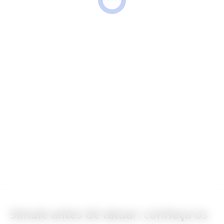
Simule antes de tatuar: conheça os