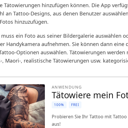
lle Tätowierungen hinzufügen können. Die App verfüg
l an Tattoo-Designs, aus denen Benutzer auswähle
 Fotos hinzuzufügen.
 muss ein Foto aus seiner Bildergalerie auswählen od
ner Handykamera aufnehmen. Sie können dann eine d
Tattoo-Optionen auswählen. Tätowierungen werden n
, Maori-, realistische Tätowierungen usw. kategorisi
ANWENDUNG
Tätowiere mein Fot
100%
FREI
Probieren Sie Ihr Tattoo mit Tattoo
aus!