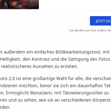
JETZT 
Sie werden auf eine andere We
et außerdem ein einfaches Bildbearbeitungstool, mit
 Helligkeit, den Kontrast und die Sättigung des Foto
realistischeres Aussehen zu erzielen.
to 2.0 ist eine großartige Wahl für alle, die verschi
robieren möchten, bevor sie sich ein dauerhaftes Ta
en. Ermöglicht Benutzern, mit Tätowierungsstilen zu
ren und zu sehen, wie sie an verschiedenen Körperst
rden.