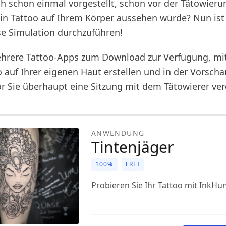
ch schon einmal vorgestellt, schon vor der Tätowieru
ein Tattoo auf Ihrem Körper aussehen würde? Nun ist
se Simulation durchzuführen!
hrere Tattoo-Apps zum Download zur Verfügung, mi
o auf Ihrer eigenen Haut erstellen und in der Vorsch
r Sie überhaupt eine Sitzung mit dem Tätowierer ver
ANWENDUNG
Tintenjäger
100%
FREI
Probieren Sie Ihr Tattoo mit InkHun