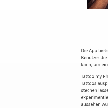
Die App biet
Benutzer die
kann, um ein 
Tattoo my Pho
Tattoos ausp
stechen lass
experimentie
aussehen wü