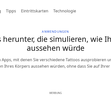
g
Tipps
Eintrittskarten
Technologie
ANWENDUNGEN
 herunter, die simulieren, wie I
aussehen würde
n Apps, mit denen Sie verschiedene Tattoos ausprobieren u
en Ihres Körpers aussehen würden, ohne dass Sie auf Ihre
WERBUNG