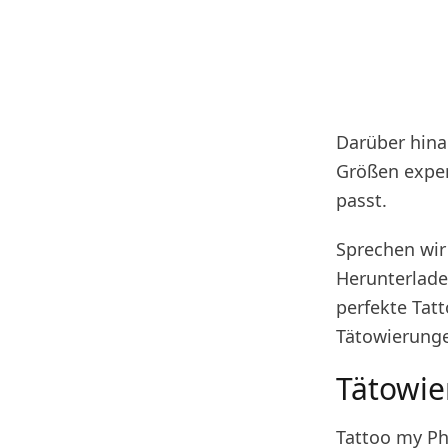
Darüber hina
Größen exper
passt.
Sprechen wir
Herunterlade
perfekte Tatt
Tätowierunge
Tätowie
Tattoo my Ph