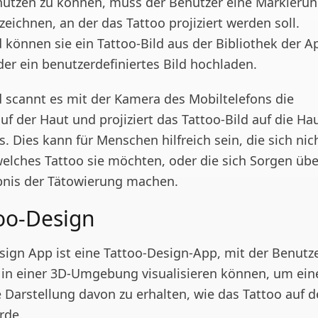
utzen zu können, muss der Benutzer eine Markieru
zeichnen, an der das Tattoo projiziert werden soll.
 können sie ein Tattoo-Bild aus der Bibliothek der A
er ein benutzerdefiniertes Bild hochladen.
 scannt es mit der Kamera des Mobiltelefons die
f der Haut und projiziert das Tattoo-Bild auf die Ha
. Dies kann für Menschen hilfreich sein, die sich nic
welches Tattoo sie möchten, oder die sich Sorgen übe
nis der Tätowierung machen.
oo-Design
sign App ist eine Tattoo-Design-App, mit der Benutze
 in einer 3D-Umgebung visualisieren können, um ein
e Darstellung davon zu erhalten, wie das Tattoo auf 
rde.