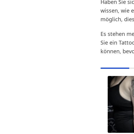
Haben Sie si
wissen, wie 
möglich, die
Es stehen me
Sie ein Tatto
können, bevo