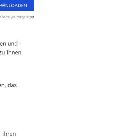
DOWNLOADEN
bsite weitergeleitet
en und -
zu Ihnen
en, das
 ihren