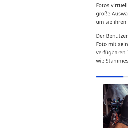
Fotos virtue
große Auswah
um sie ihren
Der Benutzer
Foto mit sei
verfügbaren 
wie Stammes-