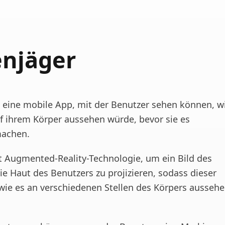
enjäger
t eine mobile App, mit der Benutzer sehen können, w
uf ihrem Körper aussehen würde, bevor sie es
machen.
t Augmented-Reality-Technologie, um ein Bild des
ie Haut des Benutzers zu projizieren, sodass dieser
wie es an verschiedenen Stellen des Körpers ausseh