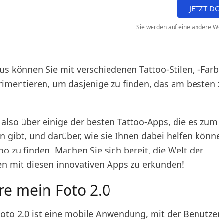
JETZT 
Sie werden auf eine andere We
us können Sie mit verschiedenen Tattoo-Stilen, -Farb
imentieren, um dasjenige zu finden, das am besten 
 also über einige der besten Tattoo-Apps, die es zum
n gibt, und darüber, wie sie Ihnen dabei helfen könn
oo zu finden. Machen Sie sich bereit, die Welt der
n mit diesen innovativen Apps zu erkunden!
re mein Foto 2.0
oto 2.0 ist eine mobile Anwendung, mit der Benutzer