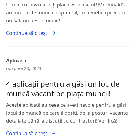
Lucrul cu ceva care îți place este plăcut! McDonald's
are un loc de muncă disponibil, cu beneficii precum
un salariu peste medie!
Continua să citești
Aplicații
noaptea 23, 2023
4 aplicații pentru a găsi un loc de
muncă vacant pe piața muncii!
Aceste aplicații au ceea ce aveți nevoie pentru a găsi
locul de muncă pe care îl doriți, de la posturi vacante
detaliate până la discuții cu contractori! Verifică!
Continua să citești