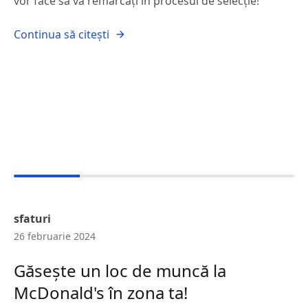
vor face să vă remarcați în procesul de selecție!
Continua să citești
sfaturi
26 februarie 2024
Găsește un loc de muncă la
McDonald's în zona ta!