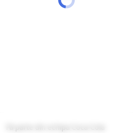
Fă parte din echipa Coca-Cola