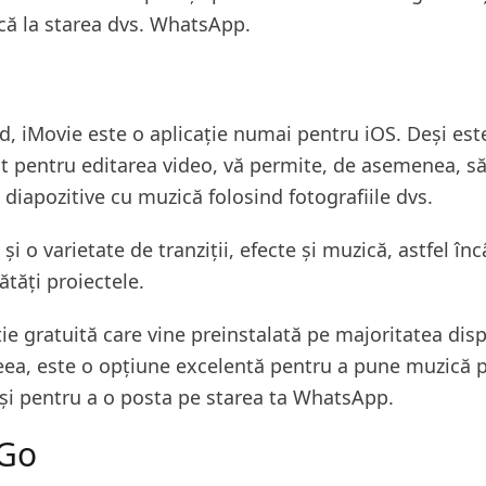
ă la starea dvs. WhatsApp.
d, iMovie este o aplicație numai pentru iOS. Deși est
t pentru editarea video, vă permite, de asemenea, să
 diapozitive cu muzică folosind fotografiile dvs.
 și o varietate de tranziții, efecte și muzică, astfel înc
ătăți proiectele.
ție gratuită care vine preinstalată pe majoritatea disp
eea, este o opțiune excelentă pentru a pune muzică 
 și pentru a o posta pe starea ta WhatsApp.
aGo