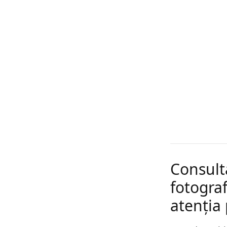
Consult
fotograf
atenția