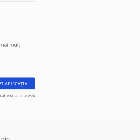
t mai mult
ZI APLICAȚIA
 către un alt site web
 din