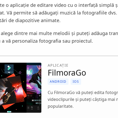
e o aplicație de editare video cu o interfață simplă ș
zat. Vă permite să adăugați muzică la fotografiile dvs. 
tări de diapozitive animate.
i alege dintre mai multe melodii și puteți adăuga tranz
 a vă personaliza fotografia sau proiectul.
APLICAȚIE
FilmoraGo
ANDROID
IOS
Cu FilmoraGo vă puteți edita fotogra
videoclipurile și puteți câștiga mai
popularitate.