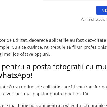
VE
Veți fi redirecționat
șor de utilizat, deoarece aplicațiile au fost dezvoltate
imple. Cu alte cuvinte, nu trebuie să fii un profesionis
ți mai jos câteva opțiuni.
i pentru a posta fotografii cu mu
WhatsApp!
tat câteva opțiuni de aplicație care îți vor transforma
i te vor face mai popular printre prietenii tăi.
ele mai bune aplicații pentru a vă edita fotografiile 