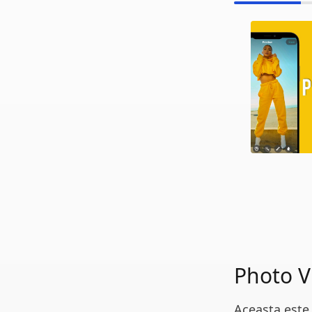
Photo V
Aceasta este 