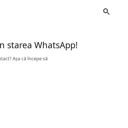
 în starea WhatsApp!
ntact? Așa că începe să