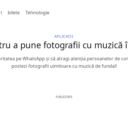
i
bilete
Tehnologie
APLICAȚII
ntru a pune fotografii cu muzică
laritatea pe WhatsApp și să atragi atenția persoanelor de co
postezi fotografii uimitoare cu muzică de fundal!
PUBLICITATE