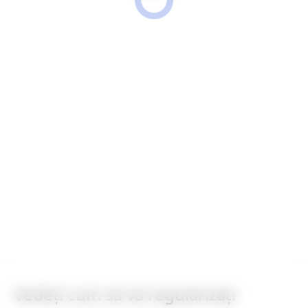
Vedeți cum să vă regularizați