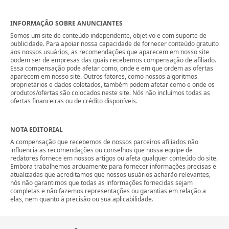
INFORMAÇÃO SOBRE ANUNCIANTES
Somos um site de conteúdo independente, objetivo e com suporte de
publicidade. Para apoiar nossa capacidade de fornecer conteúdo gratuito
aos nossos usuários, as recomendações que aparecem em nosso site
podem ser de empresas das quais recebemos compensação de afiliado.
Essa compensação pode afetar como, onde e em que ordem as ofertas
aparecem em nosso site. Outros fatores, como nossos algoritmos
proprietários e dados coletados, também podem afetar como e onde os
produtos/ofertas são colocados neste site. Nós não incluímos todas as
ofertas financeiras ou de crédito disponíveis.
NOTA EDITORIAL
A compensação que recebemos de nossos parceiros afiliados não
influencia as recomendações ou conselhos que nossa equipe de
redatores fornece em nossos artigos ou afeta qualquer conteúdo do site.
Embora trabalhemos arduamente para fornecer informações precisas e
atualizadas que acreditamos que nossos usuários acharão relevantes,
nós não garantimos que todas as informações fornecidas sejam
completas e não fazemos representações ou garantias em relação a
elas, nem quanto à precisão ou sua aplicabilidade.