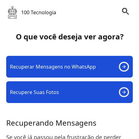
100 Tecnologia
O que você deseja ver agora?
Recuperar Mensagens no WhatsApp
Recupere Suas Fotos
Recuperando Mensagens
Se você já passou pela frustração de perder