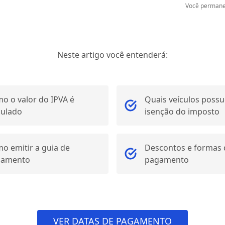
Você permane
Neste artigo você entenderá:
o o valor do IPVA é
Quais veículos poss
culado
isenção do imposto
o emitir a guia de
Descontos e formas 
gamento
pagamento
VER DATAS DE PAGAMENTO