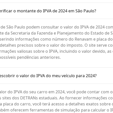
rificar o montante do IPVA de 2024 em São Paulo?
e São Paulo podem consultar o valor do IPVA de 2024 com 
te da Secretaria da Fazenda e Planejamento do Estado de 
inserindo informações como número do Renavam e placa do 
 detalhes precisos sobre o valor do imposto. O site serve 
ormações valiosas sobre o IPVA, incluindo o valor devido, as
ossíveis pendências anteriores.
cobrir o valor do IPVA do meu veículo para 2024?
alor do IPVA do seu carro em 2024, você pode contar com o
os sites dos DETRANs estaduais. Ao fornecer informações 
 placa do carro, você terá acesso a detalhes exatos sobre 
mbém oferecem ferramentas de simulação para calcular o I