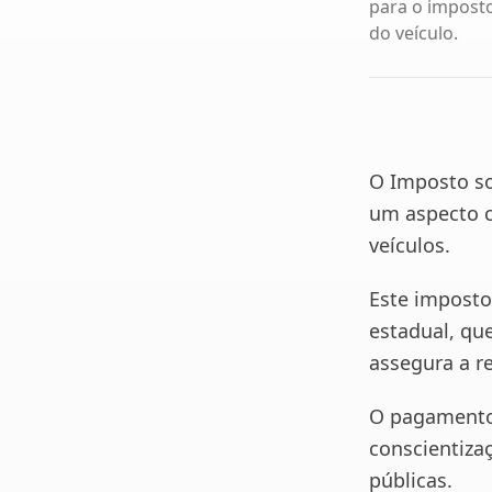
para o imposto
do veículo.
O Imposto so
um aspecto cr
veículos.
Este imposto
estadual, qu
assegura a r
O pagamento 
conscientizaç
públicas.