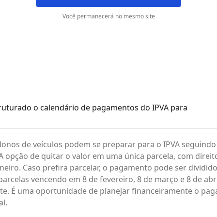
Você permanecerá no mesmo site
ruturado o calendário de pagamentos do IPVA para
donos de veículos podem se preparar para o IPVA seguindo
A opção de quitar o valor em uma única parcela, com direit
janeiro. Caso prefira parcelar, o pagamento pode ser dividid
parcelas vencendo em 8 de fevereiro, 8 de março e 8 de abri
te. É uma oportunidade de planejar financeiramente o pa
l.