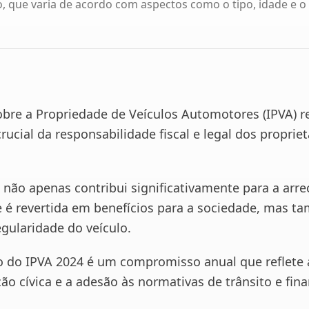
, que varia de acordo com aspectos como o tipo, idade e o
bre a Propriedade de Veículos Automotores (IPVA) r
ucial da responsabilidade fiscal e legal dos propriet
 não apenas contribui significativamente para a arr
e é revertida em benefícios para a sociedade, mas 
egularidade do veículo.
do IPVA 2024 é um compromisso anual que reflete 
ão cívica e a adesão às normativas de trânsito e fin