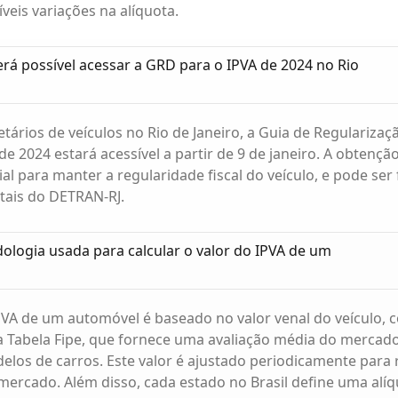
veis variações na alíquota.
rá possível acessar a GRD para o IPVA de 2024 no Rio
etários de veículos no Rio de Janeiro, a Guia de Regularizaç
de 2024 estará acessível a partir de 9 de janeiro. A obtençã
al para manter a regularidade fiscal do veículo, e pode ser 
itais do DETRAN-RJ.
ologia usada para calcular o valor do IPVA de um
PVA de um automóvel é baseado no valor venal do veículo,
a Tabela Fipe, que fornece uma avaliação média do mercad
elos de carros. Este valor é ajustado periodicamente para r
mercado. Além disso, cada estado no Brasil define uma alíq