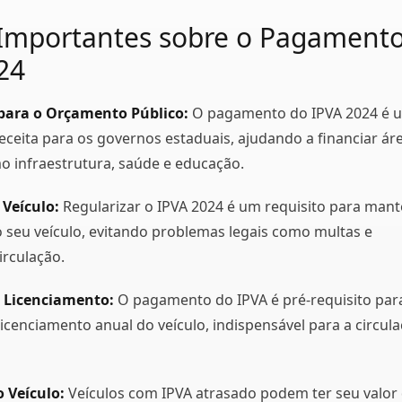
Importantes sobre o Pagament
24
para o Orçamento Público:
O pagamento do IPVA 2024 é 
 receita para os governos estaduais, ajudando a financiar ár
o infraestrutura, saúde e educação.
 Veículo:
Regularizar o IPVA 2024 é um requisito para mant
o seu veículo, evitando problemas legais como multas e
irculação.
 Licenciamento:
O pagamento do IPVA é pré-requisito par
icenciamento anual do veículo, indispensável para a circul
 Veículo:
Veículos com IPVA atrasado podem ter seu valor