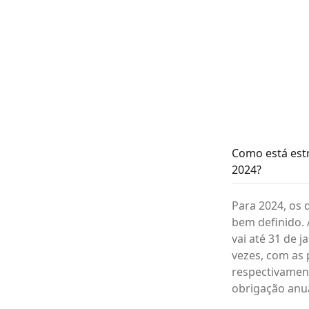
Como está est
2024?
Para 2024, os 
bem definido. 
vai até 31 de 
vezes, com as 
respectivamen
obrigação anua