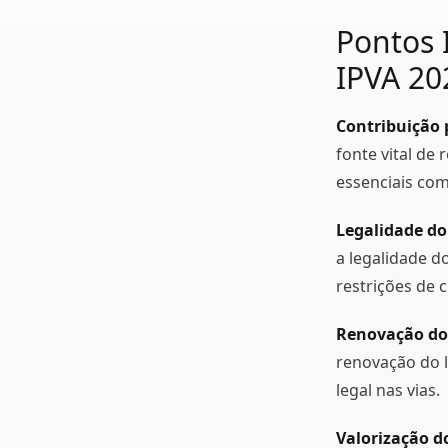
Pontos 
IPVA 20
Contribuição 
fonte vital de
essenciais com
Legalidade do
a legalidade d
restrições de c
Renovação do
renovação do l
legal nas vias.
Valorização do