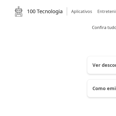
100 Tecnologia
Aplicativos
Entreten
Confira tud
Ver desco
Como emit