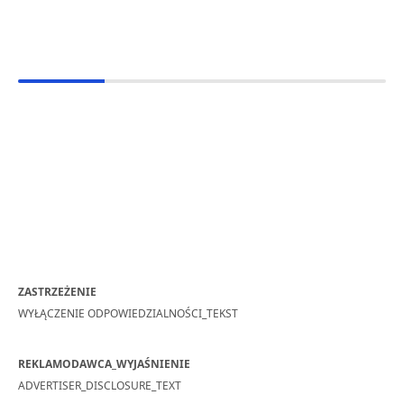
ZASTRZEŻENIE
WYŁĄCZENIE ODPOWIEDZIALNOŚCI_TEKST
REKLAMODAWCA_WYJAŚNIENIE
ADVERTISER_DISCLOSURE_TEXT