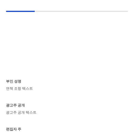
부인 성명
면책 조항 텍스트
광고주 공개
광고주 공개 텍스트
편집자 주