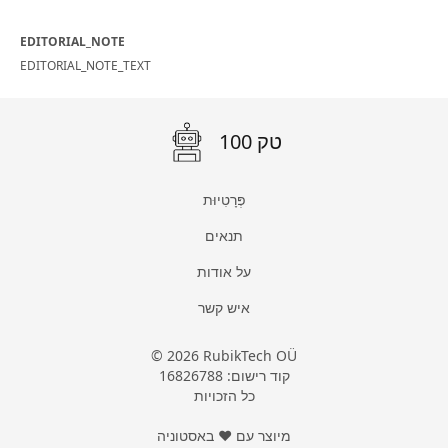
EDITORIAL_NOTE
EDITORIAL_NOTE_TEXT
100 טק
פְּרָטִיוּת
תנאים
על אודות
איש קשר
© 2026 RubikTech OÜ
קוד רישום: 16826788
כל הזכויות
מיוצר עם ❤ באסטוניה