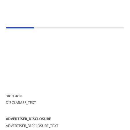
כתב ויתור
DISCLAIMER_TEXT
ADVERTISER_DISCLOSURE
ADVERTISER_DISCLOSURE_TEXT