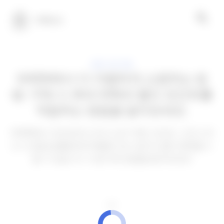
100테크
응용 프로그램
SHEIN에서 더 저렴하게 쇼핑하는 방
법: 구매 시 최대 50%의 할인 포인트를
적립하는 방법을 알아보세요.
SHEIN에서 계산하려고 하시나요? 쿠폰, 포인트, 그리고 계
산 시간을 잘 활용하면 특별한 코드 없이도 할인 혜택을 누
릴 수 있습니다. 지금 바로 방법을 알아보세요!
광고