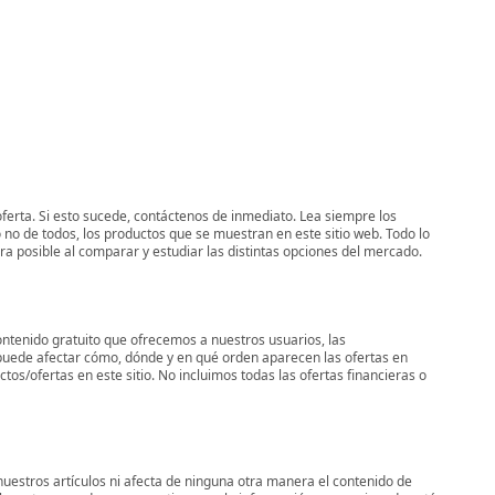
oferta. Si esto sucede, contáctenos de inmediato. Lea siempre los
 no de todos, los productos que se muestran en este sitio web. Todo lo
era posible al comparar y estudiar las distintas opciones del mercado.
ontenido gratuito que ofrecemos a nuestros usuarios, las
uede afectar cómo, dónde y en qué orden aparecen las ofertas en
os/ofertas en este sitio. No incluimos todas las ofertas financieras o
uestros artículos ni afecta de ninguna otra manera el contenido de