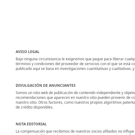
AVISO LEGAL
Bajo ninguna circunstancia le exigiremos que pague para liberar cualqui
términos y condiciones del proveedor de servicios con el que se está c
publicado aquí se basa en investigaciones cuantitativas y cualitativas,
DIVULGACIÓN DE ANUNCIANTES
Somos un sitio web de publicación de contenido independiente y objetiv
recomendaciones que aparecen en nuestro sitio pueden provenir de co
nuestro sitio. Otros factores, como nuestros propios algoritmos patent
de crédito disponibles.
NOTA EDITORIAL
La compensación que recibimos de nuestros socios afiliados no influye