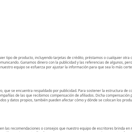
er tipo de producto, incluyendo tarjetas de crédito, préstamos o cualquier otra 
omunicando. Ganamos dinero con la publicidad y las referencias de algunos, pero
 y nuestro equipo se esfuerza por ajustar la información para que sea lo más cert
o, que se encuentra respaldado por publicidad. Para sostener la estructura de c
mpañías de las que recibimos compensación de afiliados. Dicha compensación p
ados y datos propios, también pueden afectar cómo y dónde se colocan los product
 en las recomendaciones o consejos que nuestro equipo de escritores brinda en n