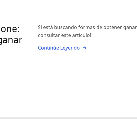
hone:
Si está buscando formas de obtener gananc
consultar este artículo!
ganar
Continúe Leyendo