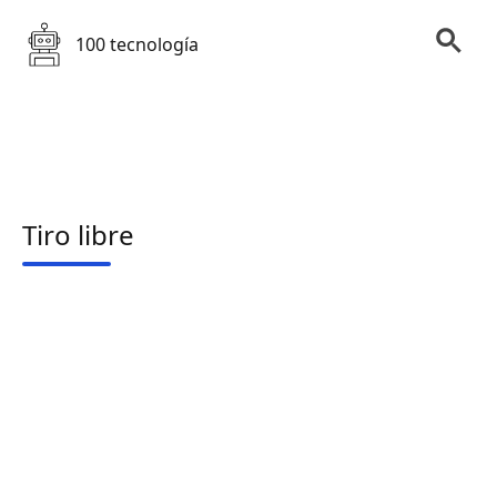
100 tecnología
Tiro libre