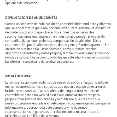
opciones del mercado.
DIVULGACIÓN DE ANUNCIANTES
Somos un sitio web de publicación de contenido independiente y objetivo,
que se encuentra respaldado por publicidad. Para sostener la estructura
de contenido gratuito que ofrecemos a nuestros usuarios, las
recomendaciones que aparecen en nuestro sitio pueden provenir de
compañías de las que recibimos compensación de afiliados. Dicha
compensación puede afectar cómo, dónde y en qué orden aparecen las
ofertas en nuestro sitio. Otros factores, como nuestros propios
algoritmos patentados y datos propios, también pueden afectar cómo y
dónde se colocan los productos/ofertas en este sitio. No incluimos todas
las ofertas financieras o de crédito disponibles.
NOTA EDITORIAL
La compensación que recibimos de nuestros socios afiliados no influye
en las recomendaciones o consejos que nuestro equipo de escritores
brinda en nuestros artículos ni afecta de ninguna otra manera el
contenido de este sitio web. Si bien trabajamos arduamente para
proporcionar información precisa y actualizada que creemos que
nuestros usuarios encontrarán relevante, no podemos garantizar que la
información proporcionada esté completa y no hacemos
representaciones ni garantías en relación con la misma, ni con la
precisión o aplicabilidad de la misma.