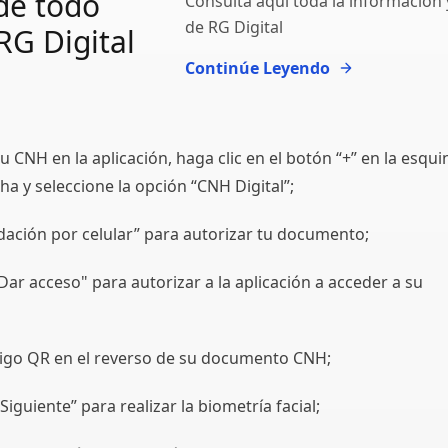
de todo
Consulta aquí toda la información 
de RG Digital
RG Digital
Continúe Leyendo
 CNH en la aplicación, haga clic en el botón “+” en la esqui
ha y seleccione la opción “CNH Digital”;
idación por celular” para autorizar tu documento;
Dar acceso" para autorizar a la aplicación a acceder a su
digo QR en el reverso de su documento CNH;
Siguiente” para realizar la biometría facial;