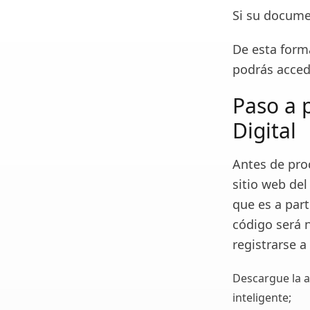
Si su docume
De esta form
podrás acced
Paso a 
Digital
Antes de proc
sitio web del
que es a part
código será 
registrarse a
Descargue la ap
inteligente;