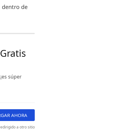
o dentro de
Gratis
¡es súper
RGAR AHORA
edirigido a otro sitio