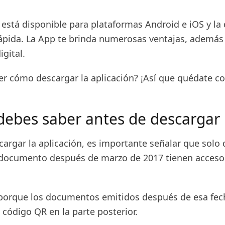
 está disponible para plataformas Android e iOS y la
rápida. La App te brinda numerosas ventajas, además 
gital.
er cómo descargar la aplicación? ¡Así que quédate c
debes saber antes de descargar
cargar la aplicación, es importante señalar que solo
 documento después de marzo de 2017 tienen acceso 
porque los documentos emitidos después de esa fec
código QR en la parte posterior.