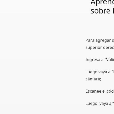
Apren
sobre 
Para agregar su
superior derec
Ingresa a “Val
Luego vaya a "
cámara;
Escanee el có
Luego, vaya a “