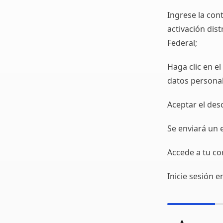
Ingrese la con
activación dis
Federal;
Haga clic en el
datos personal
Aceptar el des
Se enviará un 
Accede a tu cor
Inicie sesión e