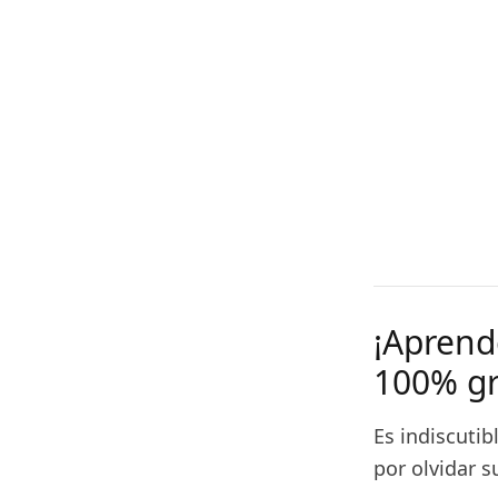
¡Aprend
100% gr
Es indiscuti
por olvidar 