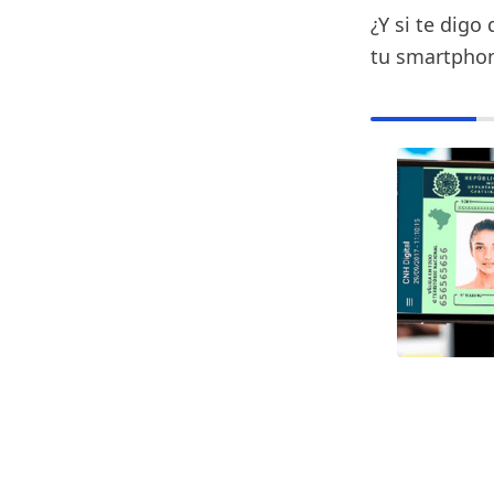
¿Y si te dig
tu smartphon