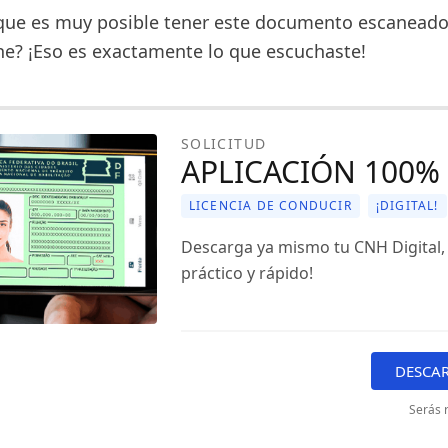
o que es muy posible tener este documento escanead
e? ¡Eso es exactamente lo que escuchaste!
SOLICITUD
APLICACIÓN 100% 
LICENCIA DE CONDUCIR
¡DIGITAL!
Descarga ya mismo tu CNH Digital, 
práctico y rápido!
DESCA
Serás r