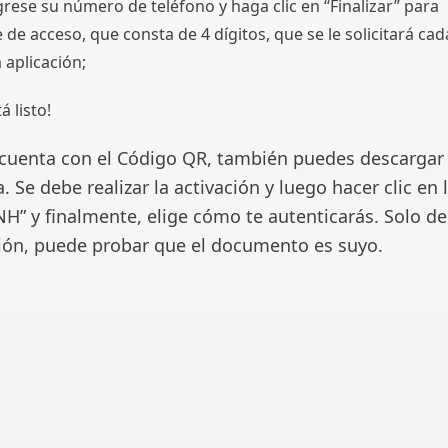
grese su número de teléfono y haga clic en “Finalizar” para
 de acceso, que consta de 4 dígitos, que se le solicitará cad
 aplicación;
á listo!
 cuenta con el Código QR, también puedes descargar 
 Se debe realizar la activación y luego hacer clic en 
NH” y finalmente, elige cómo te autenticarás. Solo d
ción, puede probar que el documento es suyo.