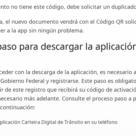
nto no tiene este código, debe solicitar un duplicad
a, el nuevo documento vendrá con el Código QR solic
er a la app sin ningún problema.
paso para descargar la aplicaci
eder con la descarga de la aplicación, es necesario 
 Gobierno Federal y registrarse. Este paso es obligato
ir de este registro que recibirá su código de activaci
necesario más adelante. Consulte el proceso paso a 
 continuación:
licación Carteira Digital de Trânsito en su teléfono