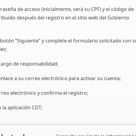
traseña de acceso (inicialmente, será su CPF) y el código de
tribuido después del registro en el sitio web del Gobierno
 botón “Siguiente” y complete el formulario solicitado con s
es;
cargo de responsabilidad;
enlace a su correo electrónico para activar su cuenta;
reo electrónico y confirma el registro;
n la aplicación CDT;