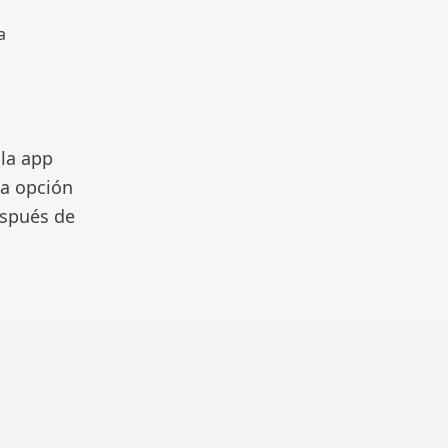
a
la app
la opción
espués de