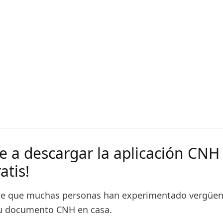
e a descargar la aplicación CNH 
atis!
ble que muchas personas han experimentado vergüen
su documento CNH en casa.