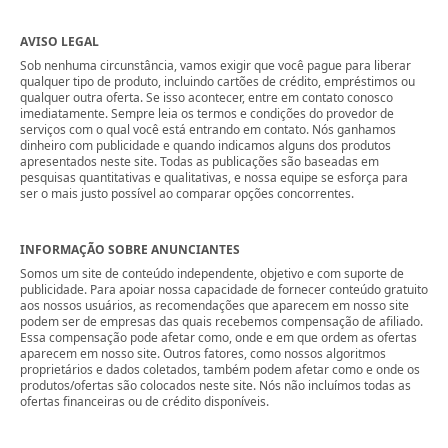
AVISO LEGAL
Sob nenhuma circunstância, vamos exigir que você pague para liberar
qualquer tipo de produto, incluindo cartões de crédito, empréstimos ou
qualquer outra oferta. Se isso acontecer, entre em contato conosco
imediatamente. Sempre leia os termos e condições do provedor de
serviços com o qual você está entrando em contato. Nós ganhamos
dinheiro com publicidade e quando indicamos alguns dos produtos
apresentados neste site. Todas as publicações são baseadas em
pesquisas quantitativas e qualitativas, e nossa equipe se esforça para
ser o mais justo possível ao comparar opções concorrentes.
INFORMAÇÃO SOBRE ANUNCIANTES
Somos um site de conteúdo independente, objetivo e com suporte de
publicidade. Para apoiar nossa capacidade de fornecer conteúdo gratuito
aos nossos usuários, as recomendações que aparecem em nosso site
podem ser de empresas das quais recebemos compensação de afiliado.
Essa compensação pode afetar como, onde e em que ordem as ofertas
aparecem em nosso site. Outros fatores, como nossos algoritmos
proprietários e dados coletados, também podem afetar como e onde os
produtos/ofertas são colocados neste site. Nós não incluímos todas as
ofertas financeiras ou de crédito disponíveis.