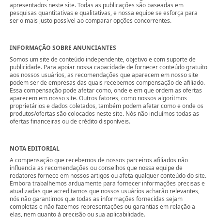
apresentados neste site. Todas as publicações são baseadas em
pesquisas quantitativas e qualitativas, e nossa equipe se esforça para
ser o mais justo possível ao comparar opções concorrentes.
INFORMAÇÃO SOBRE ANUNCIANTES
Somos um site de conteúdo independente, objetivo e com suporte de
publicidade. Para apoiar nossa capacidade de fornecer conteúdo gratuito
aos nossos usuários, as recomendações que aparecem em nosso site
podem ser de empresas das quais recebemos compensação de afiliado.
Essa compensação pode afetar como, onde e em que ordem as ofertas
aparecem em nosso site. Outros fatores, como nossos algoritmos
proprietários e dados coletados, também podem afetar como e onde os
produtos/ofertas são colocados neste site. Nós não incluímos todas as
ofertas financeiras ou de crédito disponíveis.
NOTA EDITORIAL
A compensação que recebemos de nossos parceiros afiliados não
influencia as recomendações ou conselhos que nossa equipe de
redatores fornece em nossos artigos ou afeta qualquer conteúdo do site.
Embora trabalhemos arduamente para fornecer informações precisas e
atualizadas que acreditamos que nossos usuários acharão relevantes,
nós não garantimos que todas as informações fornecidas sejam
completas e não fazemos representações ou garantias em relação a
elas, nem quanto à precisão ou sua aplicabilidade.