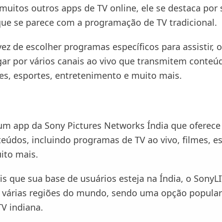
 muitos outros apps de TV online, ele se destaca por
e se parece com a programação de TV tradicional.
ez de escolher programas específicos para assistir, 
r por vários canais ao vivo que transmitem conte
mes, esportes, entretenimento e muito mais.
um app da Sony Pictures Networks Índia que oferece
teúdos, incluindo programas de TV ao vivo, filmes, e
uito mais.
is que sua base de usuários esteja na Índia, o SonyL
várias regiões do mundo, sendo uma opção popular
V indiana.