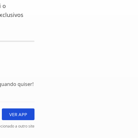
i o
xclusivos
quando quiser!
VER APP
cionado a outro site