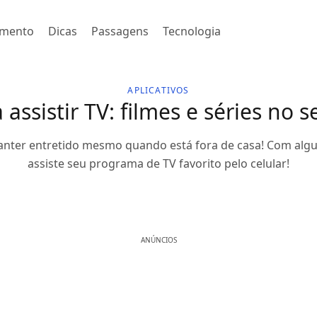
imento
Dicas
Passagens
Tecnologia
APLICATIVOS
assistir TV: filmes e séries no s
nter entretido mesmo quando está fora de casa! Com algu
assiste seu programa de TV favorito pelo celular!
ANÚNCIOS