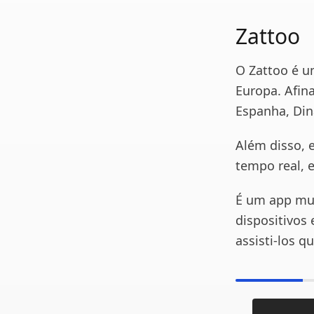
Zattoo
O Zattoo é u
Europa. Afin
Espanha, Din
Além disso, 
tempo real, e
É um app mui
dispositivos
assisti-los q