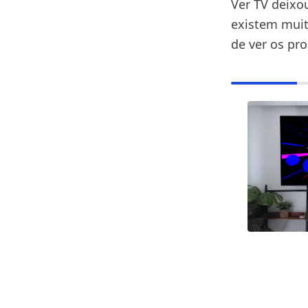
Ver TV deixo
existem muit
de ver os pro