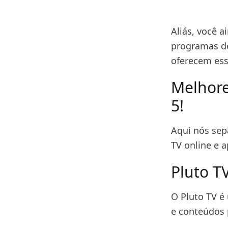
Aliás, você a
programas de
oferecem ess
Melhores
5!
Aqui nós sep
TV online e 
Pluto T
O Pluto TV é
e conteúdos 