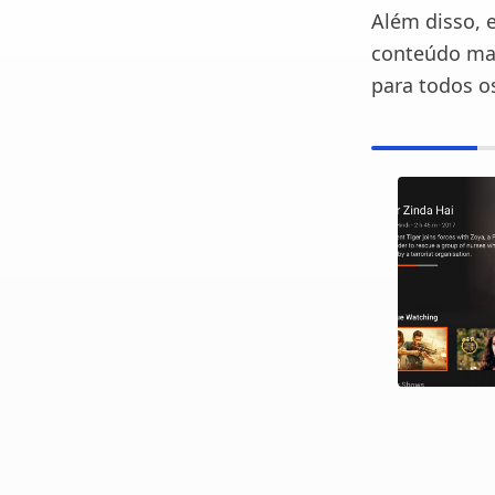
Além disso, 
conteúdo mai
para todos os