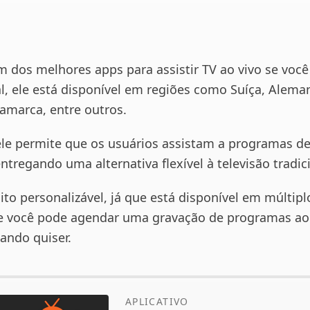
m dos melhores apps para assistir TV ao vivo se você
al, ele está disponível em regiões como Suíça, Alema
amarca, entre outros.
ele permite que os usuários assistam a programas d
ntregando uma alternativa flexível à televisão tradic
to personalizável, já que está disponível em múltipl
 e você pode agendar uma gravação de programas ao 
uando quiser.
APLICATIVO