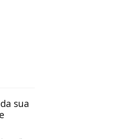
 da sua
 e