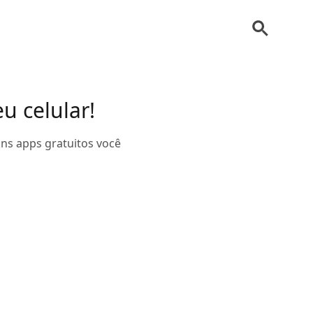
eu celular!
ns apps gratuitos você