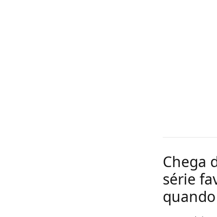
Chega d
série fa
quando 