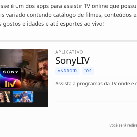
esse é um dos apps para assistir TV online que possu
s variado contendo catálogo de filmes, conteúdos e
 gostos e idades e até esportes ao vivo!
APLICATIVO
SonyLIV
ANDROID
IOS
Assista a programas da TV onde e 
Você será redire