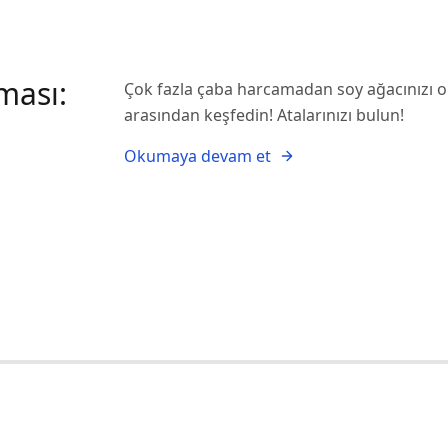
ması:
Çok fazla çaba harcamadan soy ağacınızı 
arasından keşfedin! Atalarınızı bulun!
Okumaya devam et