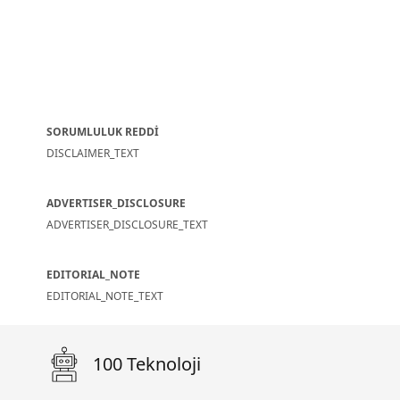
SORUMLULUK REDDİ
DISCLAIMER_TEXT
ADVERTISER_DISCLOSURE
ADVERTISER_DISCLOSURE_TEXT
EDITORIAL_NOTE
EDITORIAL_NOTE_TEXT
100 Teknoloji