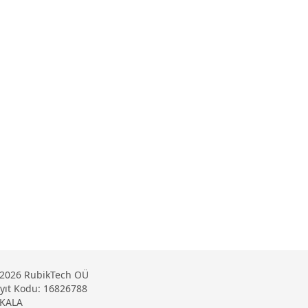
2026 RubikTech OÜ
yıt Kodu: 16826788
KALA