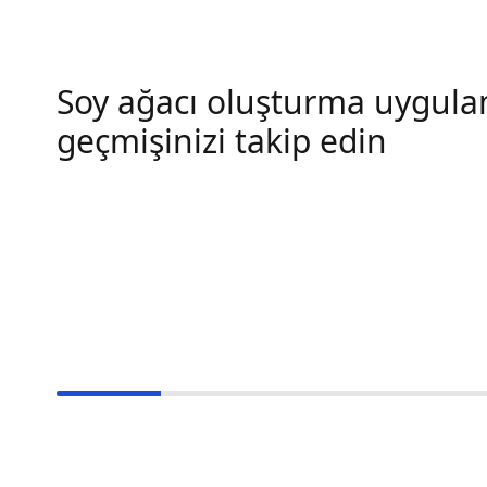
Soy ağacı oluşturma uygula
geçmişinizi takip edin