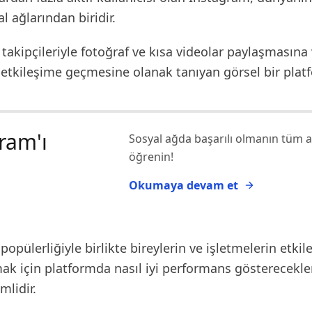
l ağlarından biridir.
n takipçileriyle fotoğraf ve kısa videolar paylaşmasına
a etkileşime geçmesine olanak tanıyan görsel bir plat
ram'ı
Sosyal ağda başarılı olmanın tüm a
öğrenin!
Okumaya devam et
popülerliğiyle birlikte bireylerin ve işletmelerin etkil
mak için platformda nasıl iyi performans gösterecekle
mlidir.