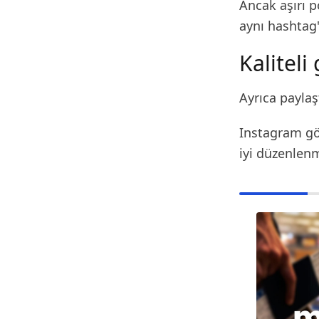
Ancak aşırı 
aynı hashtag'
Kaliteli
Ayrıca paylaşt
Instagram gör
iyi düzenlenm