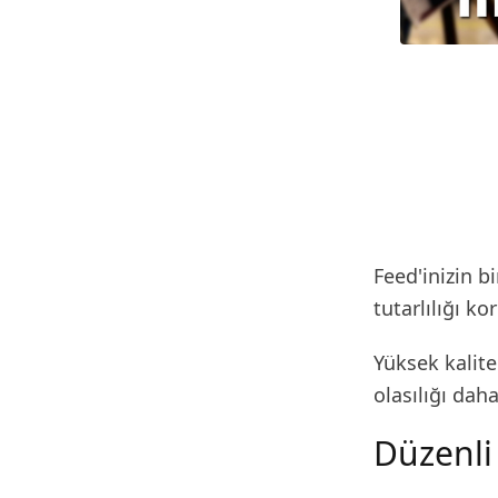
Feed'inizin b
tutarlılığı k
Yüksek kalite
olasılığı daha
Düzenli