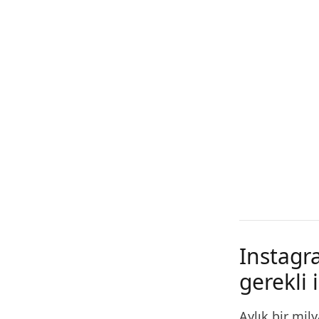
Instagr
gerekli
Aylık bir mil