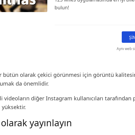
bulun!
Şİ
Aynı web s
ir bütün olarak çekici görünmesi için görüntü kalites
orumak da önemlidir.
li videoların diğer Instagram kullanıcıları tarafından
 yüksektir.
 olarak yayınlayın