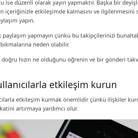
cu ise düzenli olarak yayın yapmaktır. Başka bir deyişl
zin içeriğinizle etkileşimde kalmasını ve ilgilenmesin
paylaşım yapın.
 paylaşım yapmayın çünkü bu takipçilerinizi bunaltab
 bıkmalarına neden olabilir.
n doğru hızın ne olduğunu öğrenin ve bir gönderi tak
llanıcılarla etkileşim kurun
cılarla etkileşim kurmak önemlidir çünkü ilişkiler ku
atini artırmaya yardımcı olur.