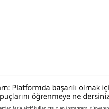
am: Platformda başarılı olmak iç
 ipuçlarını öğrenmeye ne dersini
yardan fazla aktif kullanıcısı olan Instagram, dünyanı