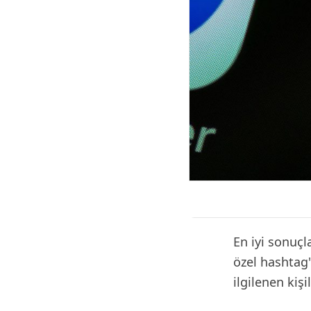
En iyi sonuçl
özel hashtag'
ilgilenen kiş