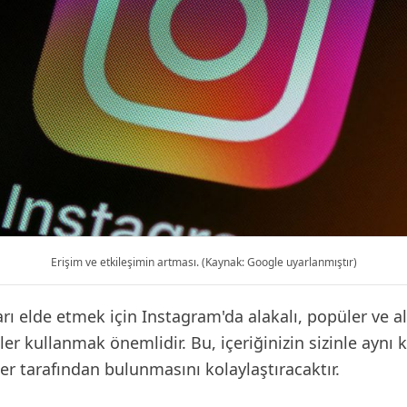
Erişim ve etkileşimin artması. (Kaynak: Google uyarlanmıştır)
arı elde etmek için Instagram'da alakalı, popüler ve a
ler kullanmak önemlidir. Bu, içeriğinizin sizinle aynı 
iler tarafından bulunmasını kolaylaştıracaktır.