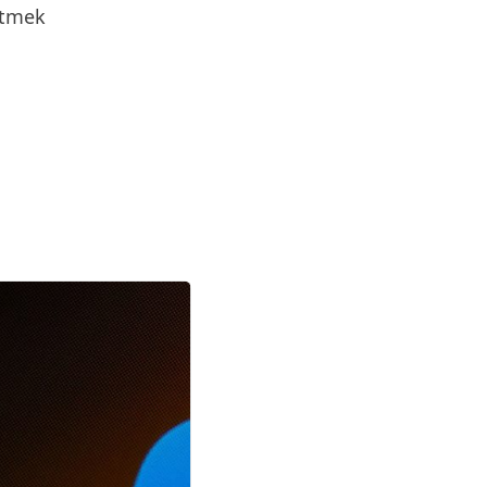
etmek