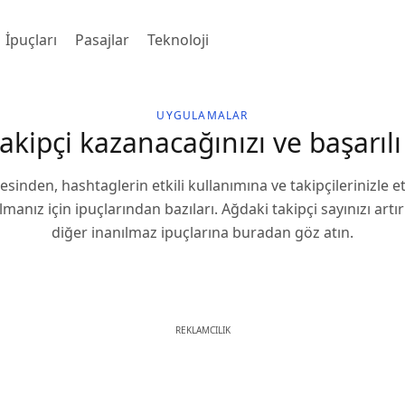
İpuçları
Pasajlar
Teknoloji
UYGULAMALAR
akipçi kazanacağınızı ve başarılı
sinden, hashtaglerin etkili kullanımına ve takipçilerinizle e
lmanız için ipuçlarından bazıları. Ağdaki takipçi sayınızı art
diğer inanılmaz ipuçlarına buradan göz atın.
REKLAMCILIK