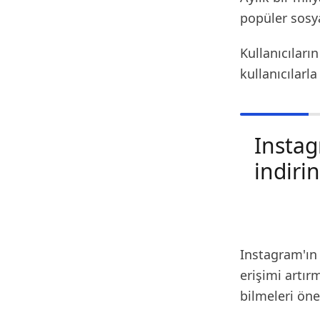
popüler sosya
Kullanıcıları
kullanıcılarl
Instag
indirin
Instagram'ın 
erişimi artır
bilmeleri öne