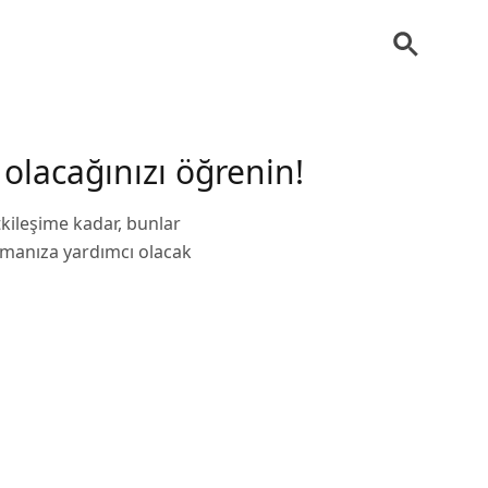
 olacağınızı öğrenin!
tkileşime kadar, bunlar
ırmanıza yardımcı olacak