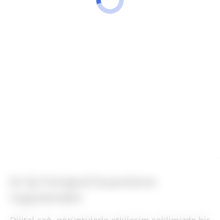
En İyi Fotoğraf Düzenleme
Uygulamaları