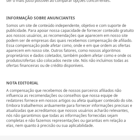
ser o mais justo possível ao comparar opções concorrentes.
INFORMAÇÃO SOBRE ANUNCIANTES
Somos um site de conteúdo independente, objetivo e com suporte de
publicidade. Para apoiar nossa capacidade de fornecer conteúdo gratuito
aos nossos usuários, as recomendações que aparecem em nosso site
podem ser de empresas das quais recebemos compensação de afiliado.
Essa compensação pode afetar como, onde e em que ordem as ofertas
aparecem em nosso site. Outros fatores, como nossos algoritmos
proprietários e dados coletados, também podem afetar como e onde os
produtos/ofertas são colocados neste site. Nós não incluímos todas as
ofertas financeiras ou de crédito disponíveis.
NOTA EDITORIAL
A compensação que recebemos de nossos parceiros afiliados não
influencia as recomendações ou conselhos que nossa equipe de
redatores fornece em nossos artigos ou afeta qualquer conteúdo do site.
Embora trabalhemos arduamente para fornecer informações precisas e
atualizadas que acreditamos que nossos usuários acharão relevantes,
nós não garantimos que todas as informações fornecidas sejam
completas e não fazemos representações ou garantias em relação a
elas, nem quanto à precisão ou sua aplicabilidade.