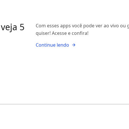
 veja 5
Com esses apps você pode ver ao vivo ou g
quiser! Acesse e confira!
Continue lendo