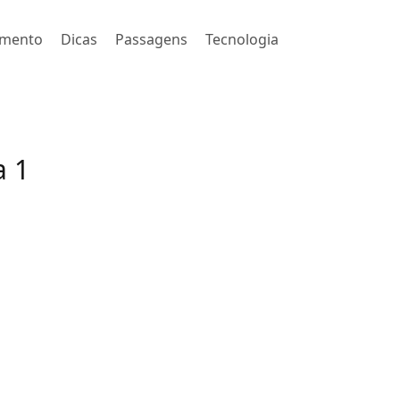
imento
Dicas
Passagens
Tecnologia
a 1