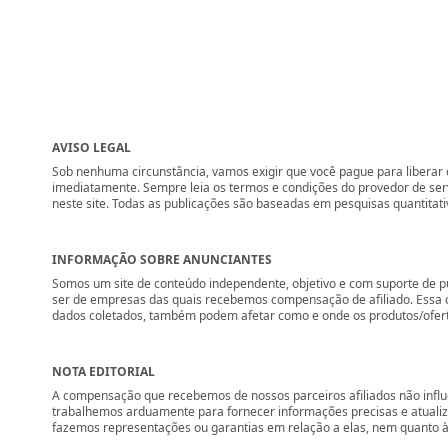
AVISO LEGAL
Sob nenhuma circunstância, vamos exigir que você pague para liberar q
imediatamente. Sempre leia os termos e condições do provedor de se
neste site. Todas as publicações são baseadas em pesquisas quantitati
INFORMAÇÃO SOBRE ANUNCIANTES
Somos um site de conteúdo independente, objetivo e com suporte de p
ser de empresas das quais recebemos compensação de afiliado. Essa 
dados coletados, também podem afetar como e onde os produtos/ofertas 
NOTA EDITORIAL
A compensação que recebemos de nossos parceiros afiliados não influ
trabalhemos arduamente para fornecer informações precisas e atuali
fazemos representações ou garantias em relação a elas, nem quanto à 