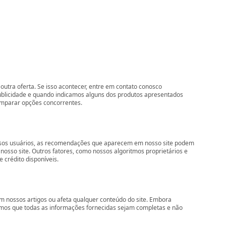
outra oferta. Se isso acontecer, entre em contato conosco
ublicidade e quando indicamos alguns dos produtos apresentados
comparar opções concorrentes.
nossos usuários, as recomendações que aparecem em nosso site podem
so site. Outros fatores, como nossos algoritmos proprietários e
 crédito disponíveis.
 nossos artigos ou afeta qualquer conteúdo do site. Embora
imos que todas as informações fornecidas sejam completas e não