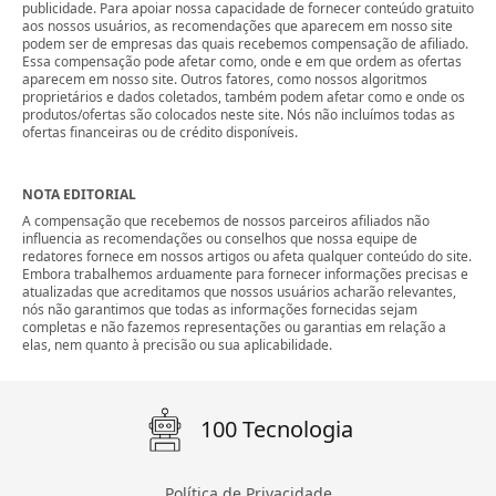
publicidade. Para apoiar nossa capacidade de fornecer conteúdo gratuito
aos nossos usuários, as recomendações que aparecem em nosso site
podem ser de empresas das quais recebemos compensação de afiliado.
Essa compensação pode afetar como, onde e em que ordem as ofertas
aparecem em nosso site. Outros fatores, como nossos algoritmos
proprietários e dados coletados, também podem afetar como e onde os
produtos/ofertas são colocados neste site. Nós não incluímos todas as
ofertas financeiras ou de crédito disponíveis.
NOTA EDITORIAL
A compensação que recebemos de nossos parceiros afiliados não
influencia as recomendações ou conselhos que nossa equipe de
redatores fornece em nossos artigos ou afeta qualquer conteúdo do site.
Embora trabalhemos arduamente para fornecer informações precisas e
atualizadas que acreditamos que nossos usuários acharão relevantes,
nós não garantimos que todas as informações fornecidas sejam
completas e não fazemos representações ou garantias em relação a
elas, nem quanto à precisão ou sua aplicabilidade.
100 Tecnologia
Política de Privacidade