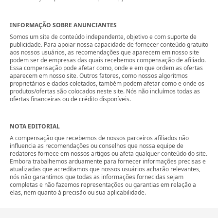
INFORMAÇÃO SOBRE ANUNCIANTES
Somos um site de conteúdo independente, objetivo e com suporte de
publicidade. Para apoiar nossa capacidade de fornecer conteúdo gratuito
aos nossos usuários, as recomendações que aparecem em nosso site
podem ser de empresas das quais recebemos compensação de afiliado.
Essa compensação pode afetar como, onde e em que ordem as ofertas
aparecem em nosso site. Outros fatores, como nossos algoritmos
proprietários e dados coletados, também podem afetar como e onde os
produtos/ofertas são colocados neste site. Nós não incluímos todas as
ofertas financeiras ou de crédito disponíveis.
NOTA EDITORIAL
A compensação que recebemos de nossos parceiros afiliados não
influencia as recomendações ou conselhos que nossa equipe de
redatores fornece em nossos artigos ou afeta qualquer conteúdo do site.
Embora trabalhemos arduamente para fornecer informações precisas e
atualizadas que acreditamos que nossos usuários acharão relevantes,
nós não garantimos que todas as informações fornecidas sejam
completas e não fazemos representações ou garantias em relação a
elas, nem quanto à precisão ou sua aplicabilidade.