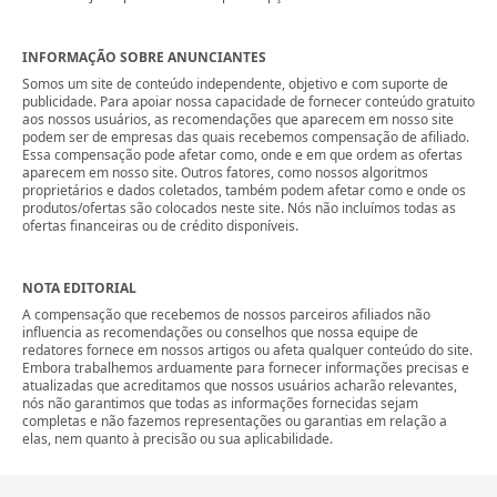
INFORMAÇÃO SOBRE ANUNCIANTES
Somos um site de conteúdo independente, objetivo e com suporte de
publicidade. Para apoiar nossa capacidade de fornecer conteúdo gratuito
aos nossos usuários, as recomendações que aparecem em nosso site
podem ser de empresas das quais recebemos compensação de afiliado.
Essa compensação pode afetar como, onde e em que ordem as ofertas
aparecem em nosso site. Outros fatores, como nossos algoritmos
proprietários e dados coletados, também podem afetar como e onde os
produtos/ofertas são colocados neste site. Nós não incluímos todas as
ofertas financeiras ou de crédito disponíveis.
NOTA EDITORIAL
A compensação que recebemos de nossos parceiros afiliados não
influencia as recomendações ou conselhos que nossa equipe de
redatores fornece em nossos artigos ou afeta qualquer conteúdo do site.
Embora trabalhemos arduamente para fornecer informações precisas e
atualizadas que acreditamos que nossos usuários acharão relevantes,
nós não garantimos que todas as informações fornecidas sejam
completas e não fazemos representações ou garantias em relação a
elas, nem quanto à precisão ou sua aplicabilidade.