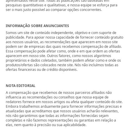
apresentados neste site. Todas as publicações são baseadas em
pesquisas quantitativas e qualitativas, e nossa equipe se esforça para
ser o mais justo possível ao comparar opções concorrentes.
INFORMAÇÃO SOBRE ANUNCIANTES
Somos um site de conteúdo independente, objetivo e com suporte de
publicidade. Para apoiar nossa capacidade de fornecer conteúdo gratuito
aos nossos usuários, as recomendações que aparecem em nosso site
podem ser de empresas das quais recebemos compensação de afiliado.
Essa compensação pode afetar como, onde e em que ordem as ofertas
aparecem em nosso site. Outros fatores, como nossos algoritmos
proprietários e dados coletados, também podem afetar como e onde os
produtos/ofertas são colocados neste site. Nós não incluímos todas as
ofertas financeiras ou de crédito disponíveis.
NOTA EDITORIAL
A compensação que recebemos de nossos parceiros afiliados não
influencia as recomendações ou conselhos que nossa equipe de
redatores fornece em nossos artigos ou afeta qualquer conteúdo do site.
Embora trabalhemos arduamente para fornecer informações precisas e
atualizadas que acreditamos que nossos usuários acharão relevantes,
nós não garantimos que todas as informações fornecidas sejam
completas e não fazemos representações ou garantias em relação a
elas, nem quanto à precisão ou sua aplicabilidade.