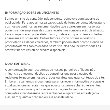
INFORMAÇÃO SOBRE ANUNCIANTES
Somos um site de conteúdo independente, objetivo e com suporte de
publicidade. Para apoiar nossa capacidade de fornecer conteúdo gratuito
aos nossos usuários, as recomendações que aparecem em nosso site
podem ser de empresas das quais recebemos compensação de afiliado.
Essa compensação pode afetar como, onde e em que ordem as ofertas
aparecem em nosso site. Outros fatores, como nossos algoritmos
proprietários e dados coletados, também podem afetar como e onde os
produtos/ofertas são colocados neste site. Nós não incluímos todas as
ofertas financeiras ou de crédito disponíveis.
NOTA EDITORIAL
A compensação que recebemos de nossos parceiros afiliados não
influencia as recomendações ou conselhos que nossa equipe de
redatores fornece em nossos artigos ou afeta qualquer conteúdo do site.
Embora trabalhemos arduamente para fornecer informações precisas e
atualizadas que acreditamos que nossos usuários acharão relevantes,
nós não garantimos que todas as informações fornecidas sejam
completas e não fazemos representações ou garantias em relação a
elas, nem quanto à precisão ou sua aplicabilidade.