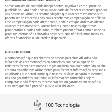
Somos um site de conteúdo independente, objetivo e com suporte de
publicidade. Para apoiar nossa capacidade de fornecer conteúdo gratuito
aos nossos usuários, as recomendações que aparecem em nosso site
podem ser de empresas das quais recebemos compensação de afiliado.
Essa compensação pode afetar como, onde e em que ordem as ofertas
aparecem em nosso site. Outros fatores, como nossos algoritmos
proprietários e dados coletados, também podem afetar como e onde os
produtos/ofertas são colocados neste site. Nós não incluímos todas as
ofertas financeiras ou de crédito disponíveis.
NOTA EDITORIAL
A compensação que recebemos de nossos parceiros afiliados não
influencia as recomendações ou conselhos que nossa equipe de
redatores fornece em nossos artigos ou afeta qualquer conteúdo do site.
Embora trabalhemos arduamente para fornecer informações precisas e
atualizadas que acreditamos que nossos usuários acharão relevantes,
nós não garantimos que todas as informações fornecidas sejam
completas e não fazemos representações ou garantias em relação a
elas, nem quanto à precisão ou sua aplicabilidade.
100 Tecnologia