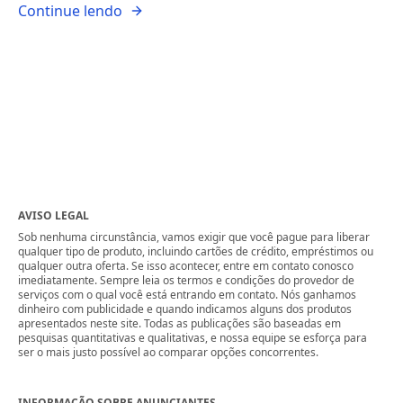
Continue lendo
AVISO LEGAL
Sob nenhuma circunstância, vamos exigir que você pague para liberar
qualquer tipo de produto, incluindo cartões de crédito, empréstimos ou
qualquer outra oferta. Se isso acontecer, entre em contato conosco
imediatamente. Sempre leia os termos e condições do provedor de
serviços com o qual você está entrando em contato. Nós ganhamos
dinheiro com publicidade e quando indicamos alguns dos produtos
apresentados neste site. Todas as publicações são baseadas em
pesquisas quantitativas e qualitativas, e nossa equipe se esforça para
ser o mais justo possível ao comparar opções concorrentes.
INFORMAÇÃO SOBRE ANUNCIANTES