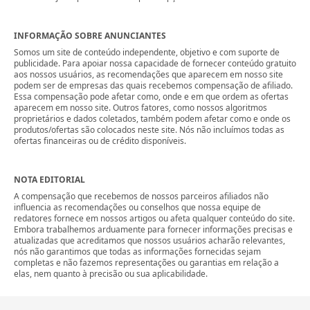
INFORMAÇÃO SOBRE ANUNCIANTES
Somos um site de conteúdo independente, objetivo e com suporte de
publicidade. Para apoiar nossa capacidade de fornecer conteúdo gratuito
aos nossos usuários, as recomendações que aparecem em nosso site
podem ser de empresas das quais recebemos compensação de afiliado.
Essa compensação pode afetar como, onde e em que ordem as ofertas
aparecem em nosso site. Outros fatores, como nossos algoritmos
proprietários e dados coletados, também podem afetar como e onde os
produtos/ofertas são colocados neste site. Nós não incluímos todas as
ofertas financeiras ou de crédito disponíveis.
NOTA EDITORIAL
A compensação que recebemos de nossos parceiros afiliados não
influencia as recomendações ou conselhos que nossa equipe de
redatores fornece em nossos artigos ou afeta qualquer conteúdo do site.
Embora trabalhemos arduamente para fornecer informações precisas e
atualizadas que acreditamos que nossos usuários acharão relevantes,
nós não garantimos que todas as informações fornecidas sejam
completas e não fazemos representações ou garantias em relação a
elas, nem quanto à precisão ou sua aplicabilidade.