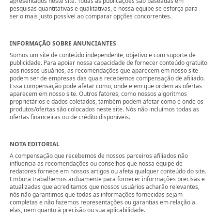
apresentados neste site. Todas as publicações são baseadas em
pesquisas quantitativas e qualitativas, e nossa equipe se esforça para
ser o mais justo possível ao comparar opções concorrentes.
INFORMAÇÃO SOBRE ANUNCIANTES
Somos um site de conteúdo independente, objetivo e com suporte de
publicidade. Para apoiar nossa capacidade de fornecer conteúdo gratuito
aos nossos usuários, as recomendações que aparecem em nosso site
podem ser de empresas das quais recebemos compensação de afiliado.
Essa compensação pode afetar como, onde e em que ordem as ofertas
aparecem em nosso site. Outros fatores, como nossos algoritmos
proprietários e dados coletados, também podem afetar como e onde os
produtos/ofertas são colocados neste site. Nós não incluímos todas as
ofertas financeiras ou de crédito disponíveis.
NOTA EDITORIAL
A compensação que recebemos de nossos parceiros afiliados não
influencia as recomendações ou conselhos que nossa equipe de
redatores fornece em nossos artigos ou afeta qualquer conteúdo do site.
Embora trabalhemos arduamente para fornecer informações precisas e
atualizadas que acreditamos que nossos usuários acharão relevantes,
nós não garantimos que todas as informações fornecidas sejam
completas e não fazemos representações ou garantias em relação a
elas, nem quanto à precisão ou sua aplicabilidade.