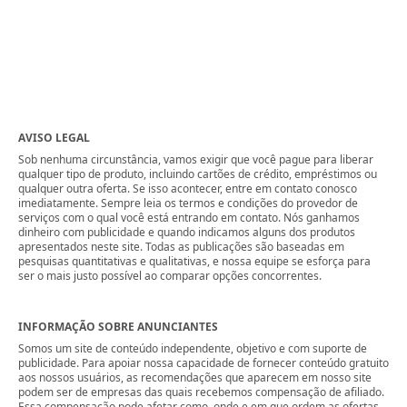
AVISO LEGAL
Sob nenhuma circunstância, vamos exigir que você pague para liberar
qualquer tipo de produto, incluindo cartões de crédito, empréstimos ou
qualquer outra oferta. Se isso acontecer, entre em contato conosco
imediatamente. Sempre leia os termos e condições do provedor de
serviços com o qual você está entrando em contato. Nós ganhamos
dinheiro com publicidade e quando indicamos alguns dos produtos
apresentados neste site. Todas as publicações são baseadas em
pesquisas quantitativas e qualitativas, e nossa equipe se esforça para
ser o mais justo possível ao comparar opções concorrentes.
INFORMAÇÃO SOBRE ANUNCIANTES
Somos um site de conteúdo independente, objetivo e com suporte de
publicidade. Para apoiar nossa capacidade de fornecer conteúdo gratuito
aos nossos usuários, as recomendações que aparecem em nosso site
podem ser de empresas das quais recebemos compensação de afiliado.
Essa compensação pode afetar como, onde e em que ordem as ofertas