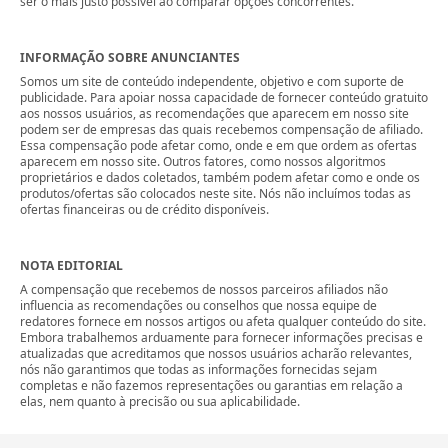
ser o mais justo possível ao comparar opções concorrentes.
INFORMAÇÃO SOBRE ANUNCIANTES
Somos um site de conteúdo independente, objetivo e com suporte de
publicidade. Para apoiar nossa capacidade de fornecer conteúdo gratuito
aos nossos usuários, as recomendações que aparecem em nosso site
podem ser de empresas das quais recebemos compensação de afiliado.
Essa compensação pode afetar como, onde e em que ordem as ofertas
aparecem em nosso site. Outros fatores, como nossos algoritmos
proprietários e dados coletados, também podem afetar como e onde os
produtos/ofertas são colocados neste site. Nós não incluímos todas as
ofertas financeiras ou de crédito disponíveis.
NOTA EDITORIAL
A compensação que recebemos de nossos parceiros afiliados não
influencia as recomendações ou conselhos que nossa equipe de
redatores fornece em nossos artigos ou afeta qualquer conteúdo do site.
Embora trabalhemos arduamente para fornecer informações precisas e
atualizadas que acreditamos que nossos usuários acharão relevantes,
nós não garantimos que todas as informações fornecidas sejam
completas e não fazemos representações ou garantias em relação a
elas, nem quanto à precisão ou sua aplicabilidade.