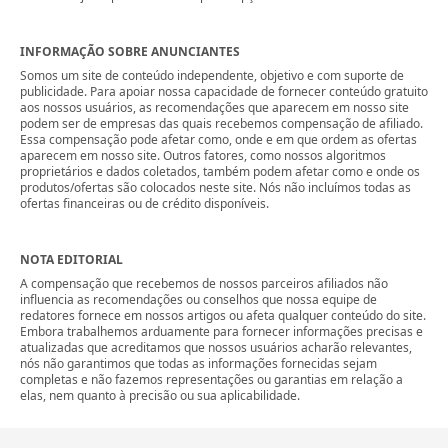
INFORMAÇÃO SOBRE ANUNCIANTES
Somos um site de conteúdo independente, objetivo e com suporte de
publicidade. Para apoiar nossa capacidade de fornecer conteúdo gratuito
aos nossos usuários, as recomendações que aparecem em nosso site
podem ser de empresas das quais recebemos compensação de afiliado.
Essa compensação pode afetar como, onde e em que ordem as ofertas
aparecem em nosso site. Outros fatores, como nossos algoritmos
proprietários e dados coletados, também podem afetar como e onde os
produtos/ofertas são colocados neste site. Nós não incluímos todas as
ofertas financeiras ou de crédito disponíveis.
NOTA EDITORIAL
A compensação que recebemos de nossos parceiros afiliados não
influencia as recomendações ou conselhos que nossa equipe de
redatores fornece em nossos artigos ou afeta qualquer conteúdo do site.
Embora trabalhemos arduamente para fornecer informações precisas e
atualizadas que acreditamos que nossos usuários acharão relevantes,
nós não garantimos que todas as informações fornecidas sejam
completas e não fazemos representações ou garantias em relação a
elas, nem quanto à precisão ou sua aplicabilidade.