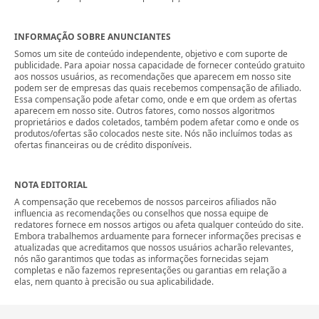
INFORMAÇÃO SOBRE ANUNCIANTES
Somos um site de conteúdo independente, objetivo e com suporte de
publicidade. Para apoiar nossa capacidade de fornecer conteúdo gratuito
aos nossos usuários, as recomendações que aparecem em nosso site
podem ser de empresas das quais recebemos compensação de afiliado.
Essa compensação pode afetar como, onde e em que ordem as ofertas
aparecem em nosso site. Outros fatores, como nossos algoritmos
proprietários e dados coletados, também podem afetar como e onde os
produtos/ofertas são colocados neste site. Nós não incluímos todas as
ofertas financeiras ou de crédito disponíveis.
NOTA EDITORIAL
A compensação que recebemos de nossos parceiros afiliados não
influencia as recomendações ou conselhos que nossa equipe de
redatores fornece em nossos artigos ou afeta qualquer conteúdo do site.
Embora trabalhemos arduamente para fornecer informações precisas e
atualizadas que acreditamos que nossos usuários acharão relevantes,
nós não garantimos que todas as informações fornecidas sejam
completas e não fazemos representações ou garantias em relação a
elas, nem quanto à precisão ou sua aplicabilidade.