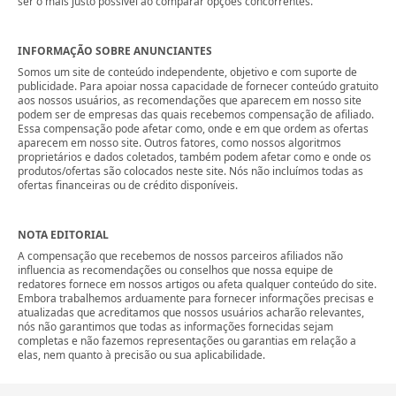
ser o mais justo possível ao comparar opções concorrentes.
INFORMAÇÃO SOBRE ANUNCIANTES
Somos um site de conteúdo independente, objetivo e com suporte de
publicidade. Para apoiar nossa capacidade de fornecer conteúdo gratuito
aos nossos usuários, as recomendações que aparecem em nosso site
podem ser de empresas das quais recebemos compensação de afiliado.
Essa compensação pode afetar como, onde e em que ordem as ofertas
aparecem em nosso site. Outros fatores, como nossos algoritmos
proprietários e dados coletados, também podem afetar como e onde os
produtos/ofertas são colocados neste site. Nós não incluímos todas as
ofertas financeiras ou de crédito disponíveis.
NOTA EDITORIAL
A compensação que recebemos de nossos parceiros afiliados não
influencia as recomendações ou conselhos que nossa equipe de
redatores fornece em nossos artigos ou afeta qualquer conteúdo do site.
Embora trabalhemos arduamente para fornecer informações precisas e
atualizadas que acreditamos que nossos usuários acharão relevantes,
nós não garantimos que todas as informações fornecidas sejam
completas e não fazemos representações ou garantias em relação a
elas, nem quanto à precisão ou sua aplicabilidade.