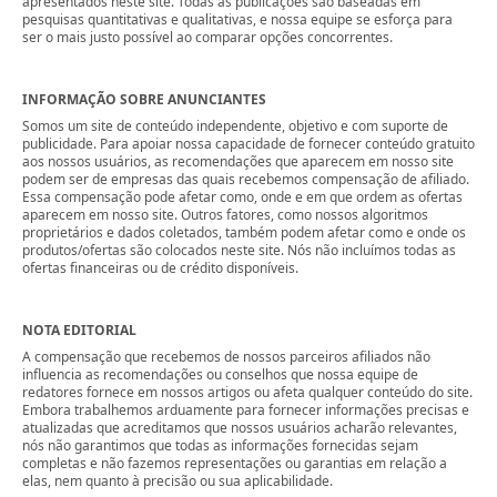
apresentados neste site. Todas as publicações são baseadas em
pesquisas quantitativas e qualitativas, e nossa equipe se esforça para
ser o mais justo possível ao comparar opções concorrentes.
INFORMAÇÃO SOBRE ANUNCIANTES
Somos um site de conteúdo independente, objetivo e com suporte de
publicidade. Para apoiar nossa capacidade de fornecer conteúdo gratuito
aos nossos usuários, as recomendações que aparecem em nosso site
podem ser de empresas das quais recebemos compensação de afiliado.
Essa compensação pode afetar como, onde e em que ordem as ofertas
aparecem em nosso site. Outros fatores, como nossos algoritmos
proprietários e dados coletados, também podem afetar como e onde os
produtos/ofertas são colocados neste site. Nós não incluímos todas as
ofertas financeiras ou de crédito disponíveis.
NOTA EDITORIAL
A compensação que recebemos de nossos parceiros afiliados não
influencia as recomendações ou conselhos que nossa equipe de
redatores fornece em nossos artigos ou afeta qualquer conteúdo do site.
Embora trabalhemos arduamente para fornecer informações precisas e
atualizadas que acreditamos que nossos usuários acharão relevantes,
nós não garantimos que todas as informações fornecidas sejam
completas e não fazemos representações ou garantias em relação a
elas, nem quanto à precisão ou sua aplicabilidade.