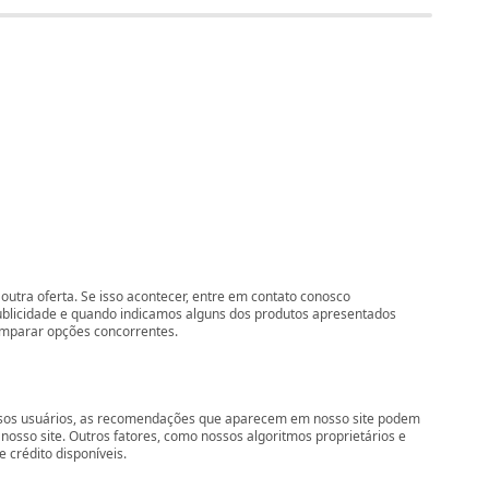
outra oferta. Se isso acontecer, entre em contato conosco
ublicidade e quando indicamos alguns dos produtos apresentados
comparar opções concorrentes.
nossos usuários, as recomendações que aparecem em nosso site podem
so site. Outros fatores, como nossos algoritmos proprietários e
 crédito disponíveis.