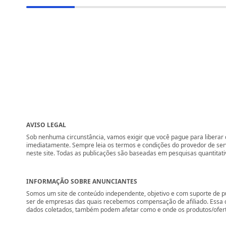
AVISO LEGAL
Sob nenhuma circunstância, vamos exigir que você pague para liberar q
imediatamente. Sempre leia os termos e condições do provedor de se
neste site. Todas as publicações são baseadas em pesquisas quantitati
INFORMAÇÃO SOBRE ANUNCIANTES
Somos um site de conteúdo independente, objetivo e com suporte de p
ser de empresas das quais recebemos compensação de afiliado. Essa 
dados coletados, também podem afetar como e onde os produtos/ofertas 