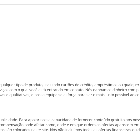
ualquer tipo de produto, incluindo cartões de crédito, empréstimos ou qualquer 
rviços com o qual você está entrando em contato. Nós ganhamos dinheiro com p
vas e qualitativas, e nossa equipe se esforça para ser o mais justo possível ao 
ublicidade. Para apoiar nossa capacidade de fornecer conteúdo gratuito aos 
compensação pode afetar como, onde e em que ordem as ofertas aparecem em nos
são colocados neste site. Nós não incluímos todas as ofertas financeiras ou de