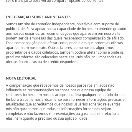
ser o mais justo possível ao comparar opções concorrentes.
INFORMAÇÃO SOBRE ANUNCIANTES
Somos um site de conteúdo independente, objetivo e com suporte de
publicidade. Para apoiar nossa capacidade de fornecer conteúdo gratuito
aos nossos usuários, as recomendações que aparecem em nosso site
podem ser de empresas das quais recebemos compensação de afiliado.
Essa compensação pode afetar como, onde e em que ordem as ofertas
aparecem em nosso site. Outros fatores, como nossos algoritmos
proprietários e dados coletados, também podem afetar como e onde os
produtos/ofertas são colocados neste site. Nós não incluímos todas as
ofertas financeiras ou de crédito disponíveis.
NOTA EDITORIAL
A compensação que recebemos de nossos parceiros afiliados não
influencia as recomendações ou conselhos que nossa equipe de
redatores fornece em nossos artigos ou afeta qualquer conteúdo do site.
Embora trabalhemos arduamente para fornecer informações precisas e
atualizadas que acreditamos que nossos usuários acharão relevantes,
nós não garantimos que todas as informações fornecidas sejam
completas e não fazemos representações ou garantias em relação a
elas, nem quanto à precisão ou sua aplicabilidade.