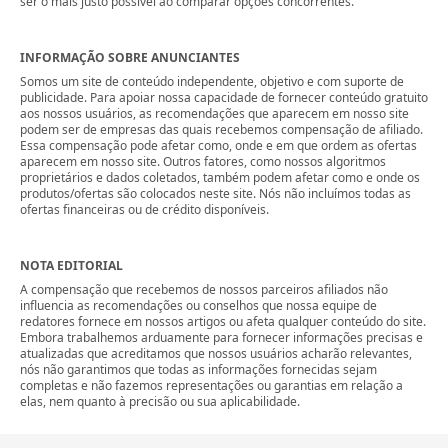
ser o mais justo possível ao comparar opções concorrentes.
INFORMAÇÃO SOBRE ANUNCIANTES
Somos um site de conteúdo independente, objetivo e com suporte de
publicidade. Para apoiar nossa capacidade de fornecer conteúdo gratuito
aos nossos usuários, as recomendações que aparecem em nosso site
podem ser de empresas das quais recebemos compensação de afiliado.
Essa compensação pode afetar como, onde e em que ordem as ofertas
aparecem em nosso site. Outros fatores, como nossos algoritmos
proprietários e dados coletados, também podem afetar como e onde os
produtos/ofertas são colocados neste site. Nós não incluímos todas as
ofertas financeiras ou de crédito disponíveis.
NOTA EDITORIAL
A compensação que recebemos de nossos parceiros afiliados não
influencia as recomendações ou conselhos que nossa equipe de
redatores fornece em nossos artigos ou afeta qualquer conteúdo do site.
Embora trabalhemos arduamente para fornecer informações precisas e
atualizadas que acreditamos que nossos usuários acharão relevantes,
nós não garantimos que todas as informações fornecidas sejam
completas e não fazemos representações ou garantias em relação a
elas, nem quanto à precisão ou sua aplicabilidade.