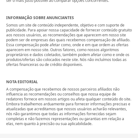
ser o mais justo possível ao comparar opções concorrentes.
INFORMAÇÃO SOBRE ANUNCIANTES
Somos um site de conteúdo independente, objetivo e com suporte de
publicidade. Para apoiar nossa capacidade de fornecer conteúdo gratuito
aos nossos usuários, as recomendações que aparecem em nosso site
podem ser de empresas das quais recebemos compensação de afiliado.
Essa compensação pode afetar como, onde e em que ordem as ofertas
aparecem em nosso site. Outros fatores, como nossos algoritmos
proprietários e dados coletados, também podem afetar como e onde os
produtos/ofertas são colocados neste site. Nós não incluímos todas as
ofertas financeiras ou de crédito disponíveis.
NOTA EDITORIAL
A compensação que recebemos de nossos parceiros afiliados não
influencia as recomendações ou conselhos que nossa equipe de
redatores fornece em nossos artigos ou afeta qualquer conteúdo do site.
Embora trabalhemos arduamente para fornecer informações precisas e
atualizadas que acreditamos que nossos usuários acharão relevantes,
nós não garantimos que todas as informações fornecidas sejam
completas e não fazemos representações ou garantias em relação a
elas, nem quanto à precisão ou sua aplicabilidade.