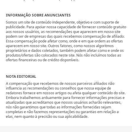
INFORMAÇÃO SOBRE ANUNCIANTES
Somos um site de conteúdo independente, objetivo e com suporte de
publicidade. Para apoiar nossa capacidade de fornecer conteúdo gratuito
aos nossos usuários, as recomendações que aparecem em nosso site
podem ser de empresas das quais recebemos compensação de afiliado.
Essa compensação pode afetar como, onde e em que ordem as ofertas
aparecem em nosso site. Outros fatores, como nossos algoritmos
proprietários e dados coletados, também podem afetar como e onde os
produtos/ofertas são colocados neste site. Nós não incluímos todas as
ofertas financeiras ou de crédito disponíveis.
NOTA EDITORIAL
A compensação que recebemos de nossos parceiros afiliados não
influencia as recomendações ou conselhos que nossa equipe de
redatores fornece em nossos artigos ou afeta qualquer conteúdo do site.
Embora trabalhemos arduamente para fornecer informações precisas e
atualizadas que acreditamos que nossos usuários acharão relevantes,
nós não garantimos que todas as informações fornecidas sejam
completas e não fazemos representações ou garantias em relação a
elas, nem quanto à precisão ou sua aplicabilidade.