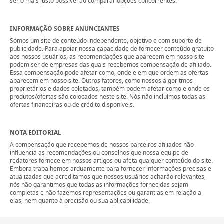
ser o mais justo possível ao comparar opções concorrentes.
INFORMAÇÃO SOBRE ANUNCIANTES
Somos um site de conteúdo independente, objetivo e com suporte de
publicidade. Para apoiar nossa capacidade de fornecer conteúdo gratuito
aos nossos usuários, as recomendações que aparecem em nosso site
podem ser de empresas das quais recebemos compensação de afiliado.
Essa compensação pode afetar como, onde e em que ordem as ofertas
aparecem em nosso site. Outros fatores, como nossos algoritmos
proprietários e dados coletados, também podem afetar como e onde os
produtos/ofertas são colocados neste site. Nós não incluímos todas as
ofertas financeiras ou de crédito disponíveis.
NOTA EDITORIAL
A compensação que recebemos de nossos parceiros afiliados não
influencia as recomendações ou conselhos que nossa equipe de
redatores fornece em nossos artigos ou afeta qualquer conteúdo do site.
Embora trabalhemos arduamente para fornecer informações precisas e
atualizadas que acreditamos que nossos usuários acharão relevantes,
nós não garantimos que todas as informações fornecidas sejam
completas e não fazemos representações ou garantias em relação a
elas, nem quanto à precisão ou sua aplicabilidade.