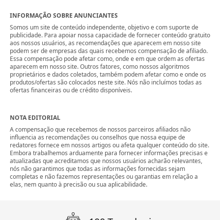
INFORMAÇÃO SOBRE ANUNCIANTES
Somos um site de conteúdo independente, objetivo e com suporte de
publicidade. Para apoiar nossa capacidade de fornecer conteúdo gratuito
aos nossos usuários, as recomendações que aparecem em nosso site
podem ser de empresas das quais recebemos compensação de afiliado.
Essa compensação pode afetar como, onde e em que ordem as ofertas
aparecem em nosso site. Outros fatores, como nossos algoritmos
proprietários e dados coletados, também podem afetar como e onde os
produtos/ofertas são colocados neste site. Nós não incluímos todas as
ofertas financeiras ou de crédito disponíveis.
NOTA EDITORIAL
A compensação que recebemos de nossos parceiros afiliados não
influencia as recomendações ou conselhos que nossa equipe de
redatores fornece em nossos artigos ou afeta qualquer conteúdo do site.
Embora trabalhemos arduamente para fornecer informações precisas e
atualizadas que acreditamos que nossos usuários acharão relevantes,
nós não garantimos que todas as informações fornecidas sejam
completas e não fazemos representações ou garantias em relação a
elas, nem quanto à precisão ou sua aplicabilidade.