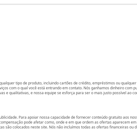
ualquer tipo de produto, incluindo cartões de crédito, empréstimos ou qualquer 
rviços com o qual você está entrando em contato. Nós ganhamos dinheiro com p
vas e qualitativas, e nossa equipe se esforça para ser o mais justo possível ao 
ublicidade. Para apoiar nossa capacidade de fornecer conteúdo gratuito aos 
compensação pode afetar como, onde e em que ordem as ofertas aparecem em nos
são colocados neste site. Nós não incluímos todas as ofertas financeiras ou de