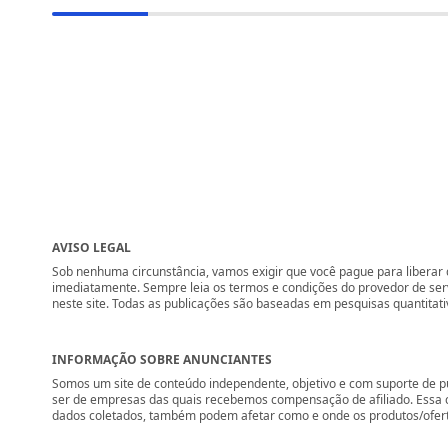
AVISO LEGAL
Sob nenhuma circunstância, vamos exigir que você pague para liberar q
imediatamente. Sempre leia os termos e condições do provedor de se
neste site. Todas as publicações são baseadas em pesquisas quantitati
INFORMAÇÃO SOBRE ANUNCIANTES
Somos um site de conteúdo independente, objetivo e com suporte de p
ser de empresas das quais recebemos compensação de afiliado. Essa 
dados coletados, também podem afetar como e onde os produtos/ofertas 