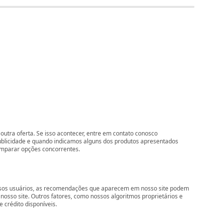
outra oferta. Se isso acontecer, entre em contato conosco
ublicidade e quando indicamos alguns dos produtos apresentados
comparar opções concorrentes.
nossos usuários, as recomendações que aparecem em nosso site podem
so site. Outros fatores, como nossos algoritmos proprietários e
 crédito disponíveis.