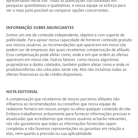
apresentados neste site. Todas as publicações são baseadas em
pesquisas quantitativas e qualitativas, e nossa equipe se esforça para
ser o mais justo possível ao comparar opções concorrentes.
INFORMAÇÃO SOBRE ANUNCIANTES
Somos um site de conteúdo independente, objetivo e com suporte de
publicidade. Para apoiar nossa capacidade de fornecer conteúdo gratuito
aos nossos usuários, as recomendações que aparecem em nosso site
podem ser de empresas das quais recebemos compensação de afiliado.
Essa compensação pode afetar como, onde e em que ordem as ofertas
aparecem em nosso site. Outros fatores, como nossos algoritmos
proprietários e dados coletados, também podem afetar como e onde os
produtos/ofertas são colocados neste site. Nós não incluímos todas as
ofertas financeiras ou de crédito disponíveis.
NOTA EDITORIAL
A compensação que recebemos de nossos parceiros afiliados não
influencia as recomendações ou conselhos que nossa equipe de
redatores fornece em nossos artigos ou afeta qualquer conteúdo do site.
Embora trabalhemos arduamente para fornecer informações precisas e
atualizadas que acreditamos que nossos usuários acharão relevantes,
nós não garantimos que todas as informações fornecidas sejam
completas e não fazemos representações ou garantias em relação a
elas, nem quanto à precisão ou sua aplicabilidade.