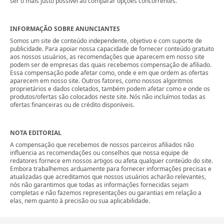
ser o mais justo possível ao comparar opções concorrentes.
INFORMAÇÃO SOBRE ANUNCIANTES
Somos um site de conteúdo independente, objetivo e com suporte de
publicidade. Para apoiar nossa capacidade de fornecer conteúdo gratuito
aos nossos usuários, as recomendações que aparecem em nosso site
podem ser de empresas das quais recebemos compensação de afiliado.
Essa compensação pode afetar como, onde e em que ordem as ofertas
aparecem em nosso site. Outros fatores, como nossos algoritmos
proprietários e dados coletados, também podem afetar como e onde os
produtos/ofertas são colocados neste site. Nós não incluímos todas as
ofertas financeiras ou de crédito disponíveis.
NOTA EDITORIAL
A compensação que recebemos de nossos parceiros afiliados não
influencia as recomendações ou conselhos que nossa equipe de
redatores fornece em nossos artigos ou afeta qualquer conteúdo do site.
Embora trabalhemos arduamente para fornecer informações precisas e
atualizadas que acreditamos que nossos usuários acharão relevantes,
nós não garantimos que todas as informações fornecidas sejam
completas e não fazemos representações ou garantias em relação a
elas, nem quanto à precisão ou sua aplicabilidade.