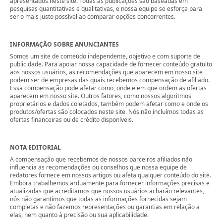
apresentados neste site. Todas as publicações são baseadas em
pesquisas quantitativas e qualitativas, e nossa equipe se esforça para
ser o mais justo possível ao comparar opções concorrentes.
INFORMAÇÃO SOBRE ANUNCIANTES
Somos um site de conteúdo independente, objetivo e com suporte de
publicidade. Para apoiar nossa capacidade de fornecer conteúdo gratuito
aos nossos usuários, as recomendações que aparecem em nosso site
podem ser de empresas das quais recebemos compensação de afiliado.
Essa compensação pode afetar como, onde e em que ordem as ofertas
aparecem em nosso site. Outros fatores, como nossos algoritmos
proprietários e dados coletados, também podem afetar como e onde os
produtos/ofertas são colocados neste site. Nós não incluímos todas as
ofertas financeiras ou de crédito disponíveis.
NOTA EDITORIAL
A compensação que recebemos de nossos parceiros afiliados não
influencia as recomendações ou conselhos que nossa equipe de
redatores fornece em nossos artigos ou afeta qualquer conteúdo do site.
Embora trabalhemos arduamente para fornecer informações precisas e
atualizadas que acreditamos que nossos usuários acharão relevantes,
nós não garantimos que todas as informações fornecidas sejam
completas e não fazemos representações ou garantias em relação a
elas, nem quanto à precisão ou sua aplicabilidade.